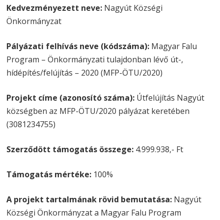
Kedvezményezett neve:
Nagyút Községi
Önkormányzat
Pályázati felhívás neve (kódszáma):
Magyar Falu
Program – Önkormányzati tulajdonban lévő út-,
hídépítés/felújítás – 2020 (MFP-ÖTU/2020)
Projekt címe (azonosító száma):
Útfelújítás Nagyút
községben az MFP-ÖTU/2020 pályázat keretében
(3081234755)
Szerződött támogatás összege:
4.999.938,- Ft
Támogatás mértéke:
100%
A projekt tartalmának rövid bemutatása:
Nagyút
Községi Önkormányzat a Magyar Falu Program