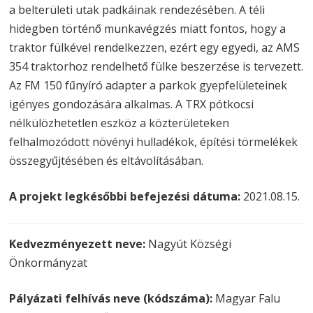
a belterületi utak padkáinak rendezésében. A téli
hidegben történő munkavégzés miatt fontos, hogy a
traktor fülkével rendelkezzen, ezért egy egyedi, az AMS
354 traktorhoz rendelhető fülke beszerzése is tervezett.
Az FM 150 fűnyíró adapter a parkok gyepfelületeinek
igényes gondozására alkalmas. A TRX pótkocsi
nélkülözhetetlen eszköz a közterületeken
felhalmozódott növényi hulladékok, építési törmelékek
összegyűjtésében és eltávolításában.
A projekt legkésőbbi befejezési dátuma:
2021.08.15.
Kedvezményezett neve:
Nagyút Községi
Önkormányzat
Pályázati felhívás neve (kódszáma):
Magyar Falu