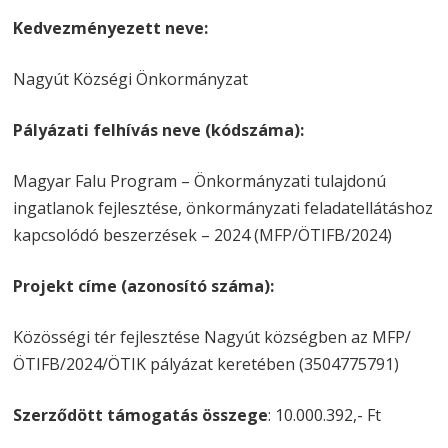
Kedvezményezett neve:
Nagyút Községi Önkormányzat
Pályázati felhívás neve (kódszáma):
Magyar Falu Program – Önkormányzati tulajdonú
ingatlanok fejlesztése, önkormányzati feladatellátáshoz
kapcsolódó beszerzések – 2024 (MFP/ÖTIFB/2024)
Projekt címe (azonosító száma):
Közösségi tér fejlesztése Nagyút községben az MFP/
ÖTIFB/2024/ÖTIK pályázat keretében (3504775791)
Szerződött támogatás összege
: 10.000.392,- Ft