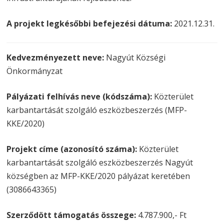
A projekt legkésőbbi befejezési dátuma:
2021.12.31.
Kedvezményezett neve:
Nagyút Községi
Önkormányzat
Pályázati felhívás neve (kódszáma):
Közterület
karbantartását szolgáló eszközbeszerzés (MFP-
KKE/2020)
Projekt címe (azonosító száma):
Közterület
karbantartását szolgáló eszközbeszerzés Nagyút
községben az MFP-KKE/2020 pályázat keretében
(3086643365)
Szerződött támogatás összege:
4.787.900,- Ft