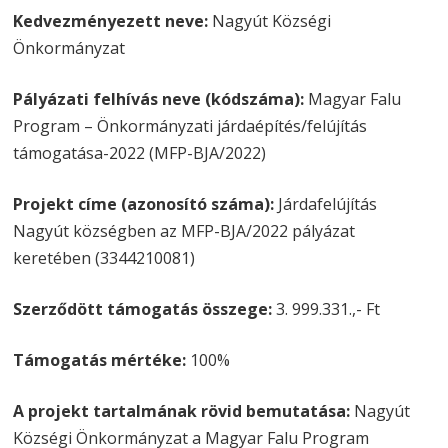
Kedvezményezett neve:
Nagyút Községi
Önkormányzat
Pályázati felhívás neve (kódszáma):
Magyar Falu
Program – Önkormányzati járdaépítés/felújítás
támogatása-2022 (MFP-BJA/2022)
Projekt címe (azonosító száma):
Járdafelújítás
Nagyút községben az MFP-BJA/2022 pályázat
keretében (3344210081)
Szerződött támogatás összege:
3. 999.331.,- Ft
Támogatás mértéke:
100%
A projekt tartalmának rövid bemutatása:
Nagyút
Községi Önkormányzat a Magyar Falu Program