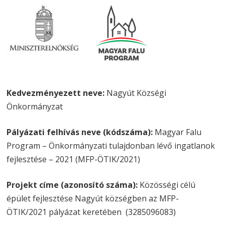
Kedvezményezett neve:
Nagyút Községi
Önkormányzat
Pályázati felhívás neve (kódszáma):
Magyar Falu
Program – Önkormányzati tulajdonban lévő ingatlanok
fejlesztése – 2021 (MFP-ÖTIK/2021)
Projekt címe (azonosító száma):
Közösségi célú
épület fejlesztése Nagyút községben az MFP-
ÖTIK/2021 pályázat keretében (3285096083)