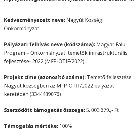
Kedvezményezett neve:
Nagyút Községi
Önkormányzat
Pályázati felhívás neve (kódszáma):
Magyar Falu
Program – Önkormányzati temetők infrastrukturális
fejlesztése- 2022 (MFP-ÖTIF/2022)
Projekt címe (azonosító száma):
Temető fejlesztése
Nagyút községben az MFP-ÖTIF/2022 pályázat
keretében (3344489076)
Szerződött támogatás összege:
5. 003.679.,- Ft
Támogatás mértéke:
100%