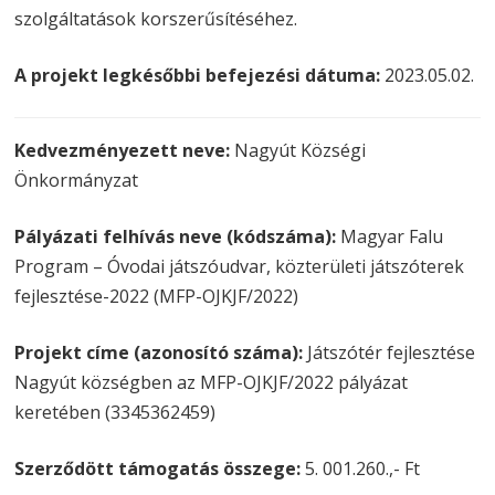
szolgáltatások korszerűsítéséhez.
A projekt legkésőbbi befejezési dátuma:
2023.05.02.
Kedvezményezett neve:
Nagyút Községi
Önkormányzat
Pályázati felhívás neve (kódszáma):
Magyar Falu
Program – Óvodai játszóudvar, közterületi játszóterek
fejlesztése-2022 (MFP-OJKJF/2022)
Projekt címe (azonosító száma):
Játszótér fejlesztése
Nagyút községben az MFP-OJKJF/2022 pályázat
keretében (3345362459)
Szerződött támogatás összege:
5. 001.260.,- Ft