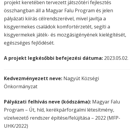
projekt keretében tervezett játszótéri fejlesztés
összhangban áll a Magyar Falu Program és jelen
pályázati kiírás célrendszerével, mivel javítja a
kisgyermekes családok komfortérzetét, segíti a
kisgyermekek játék- és mozgásigényének kielégítését,
egészséges fejlődését.
A projekt legkésőbbi befejezési dátuma:
2023.05.02.
Kedvezményezett neve:
Nagyút Községi
Önkormányzat
Pályázati felhívás neve (kódszáma):
Magyar Falu
Program – Út, híd, kerékpárforgalmi létesítmény,
vízelvezető rendszer építése/felújítása – 2022 (MFP-
UHK/2022)