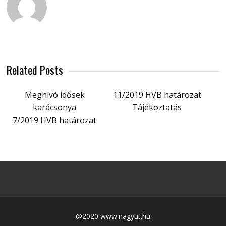
Related Posts
Meghívó idősek
11/2019 HVB határozat
karácsonya
Tájékoztatás
7/2019 HVB határozat
@2020 www.nagyut.hu