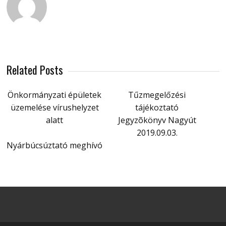
Related Posts
Önkormányzati épületek
Tűzmegelőzési
üzemelése vírushelyzet
tájékoztató
alatt
Jegyzõkönyv Nagyút
2019.09.03.
Nyárbúcsúztató meghívó