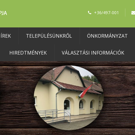
+36/497-001
ÍREK
TELEPÜLÉSÜNKRŐL
ÖNKORMÁNYZAT
HIREDTMÉNYEK
VÁLASZTÁSI INFORMÁCIÓK