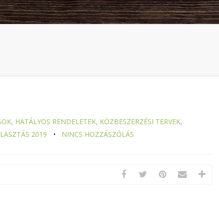
SOK
,
HATÁLYOS RENDELETEK
,
KÖZBESZERZÉSI TERVEK
,
LASZTÁS 2019
NINCS HOZZÁSZÓLÁS