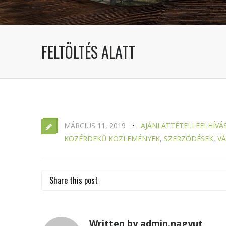
FELTÖLTÉS ALATT
MÁRCIUS 11, 2019
AJÁNLATTÉTELI FELHÍVÁ
KÖZÉRDEKŰ KÖZLEMÉNYEK
,
SZERZŐDÉSEK
,
VÁ
Share this post
Written by admin.nagyut