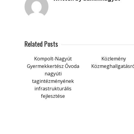
Related Posts
Kompolt-Nagyút
Közlemény
Gyermekkertész Óvoda
Közmeghallgatásró
nagyúti
tagintézményének
infrastrukturális
fejlesztése