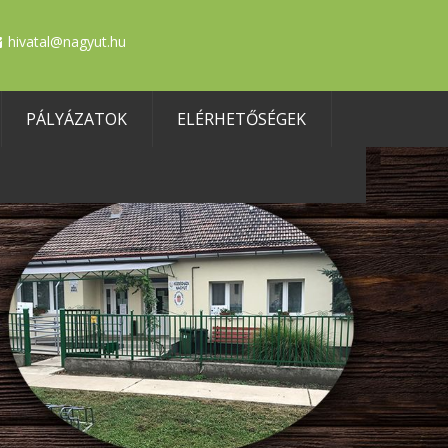
hivatal@nagyut.hu
PÁLYÁZATOK
ELÉRHETŐSÉGEK