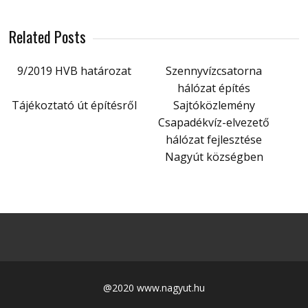
Related Posts
9/2019 HVB határozat
Szennyvízcsatorna
hálózat építés
Tájékoztató út építésről
Sajtóközlemény
Csapadékvíz-elvezető
hálózat fejlesztése
Nagyút községben
@2020 www.nagyut.hu