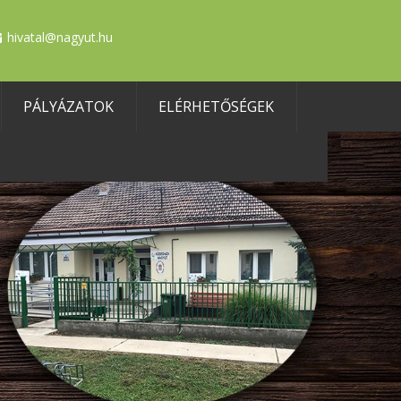
hivatal@nagyut.hu
PÁLYÁZATOK
ELÉRHETŐSÉGEK