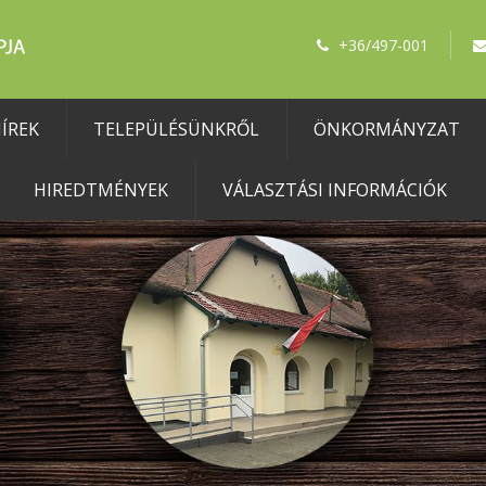
+36/497-001
ÍREK
TELEPÜLÉSÜNKRŐL
ÖNKORMÁNYZAT
HIREDTMÉNYEK
VÁLASZTÁSI INFORMÁCIÓK