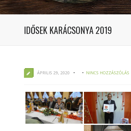
IDŐSEK KARÁCSONYA 2019
ÁPRILIS 29, 2020
NINCS HOZZÁSZÓLÁS