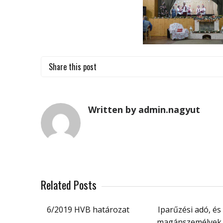
Share this post
Written by admin.nagyut
Related Posts
6/2019 HVB határozat
Iparűzési adó, és
magánszemélyek