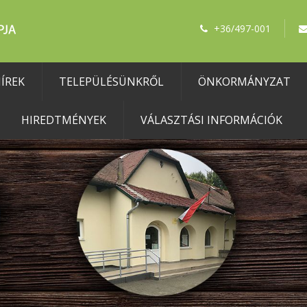
+36/497-001
ÍREK
TELEPÜLÉSÜNKRŐL
ÖNKORMÁNYZAT
HIREDTMÉNYEK
VÁLASZTÁSI INFORMÁCIÓK