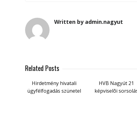
Written by admin.nagyut
Related Posts
Hirdetmény hivatali
HVB Nagyút 21
ügyfélfogadás szünetel
képviselõi sorsolá