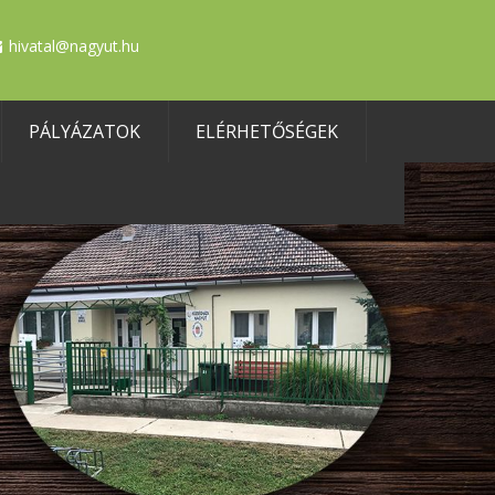
hivatal@nagyut.hu
PÁLYÁZATOK
ELÉRHETŐSÉGEK