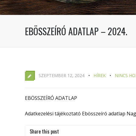
EBÖSSZEÍRÓ ADATLAP – 2024.
SZEPTEMBER 12, 2024
HÍREK
NINCS HO
EBÖSSZEÍRÓ ADATLAP
Adatkezelési tájékoztató Ebösszeíró adatlap Na
Share this post