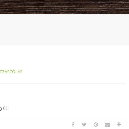
ZZÁSZÓLÁS
gyút