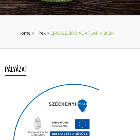
Home
»
Hírek
»
EBÖSSZEÍRÓ ADATLAP – 2024.
PÁLYÁZAT