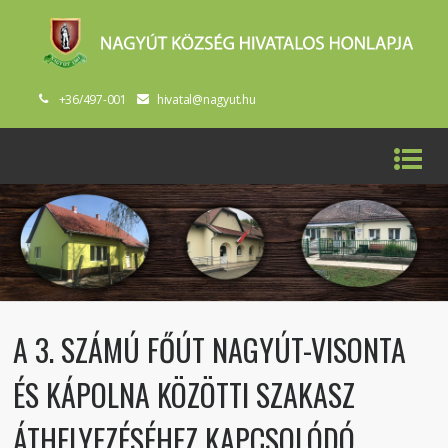
+36/497-001
hivatal@nagyut.hu
A 3. SZÁMÚ FŐÚT NAGYÚT-VISONTA
ÉS KÁPOLNA KÖZÖTTI SZAKASZ
ÁTHELYEZÉSÉHEZ KAPCSOLÓDÓ