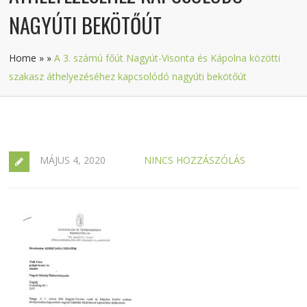
NAGYÚTI BEKÖTŐÚT
Home
»
»
A 3. számú főút Nagyút-Visonta és Kápolna közötti
szakasz áthelyezéséhez kapcsolódó nagyúti bekötőút
MÁJUS 4, 2020
NINCS HOZZÁSZÓLÁS