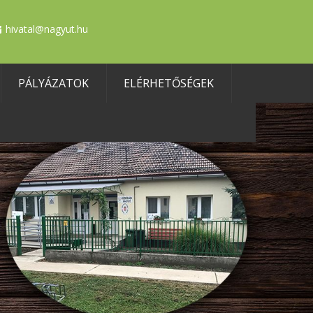
hivatal@nagyut.hu
PÁLYÁZATOK
ELÉRHETŐSÉGEK