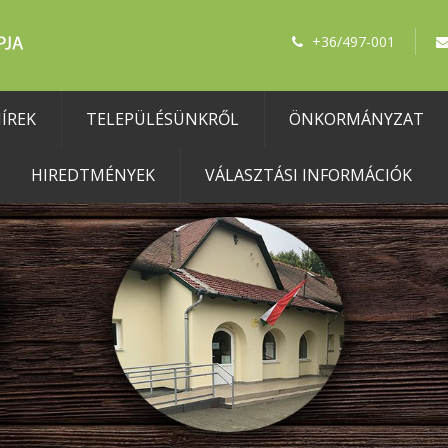
+36/497-001
ÍREK
TELEPÜLÉSÜNKRŐL
ÖNKORMÁNYZAT
HIREDTMÉNYEK
VÁLASZTÁSI INFORMÁCIÓK