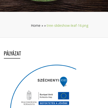
Home
»
»
tree-slideshow-leaf-16.png
PÁLYÁZAT