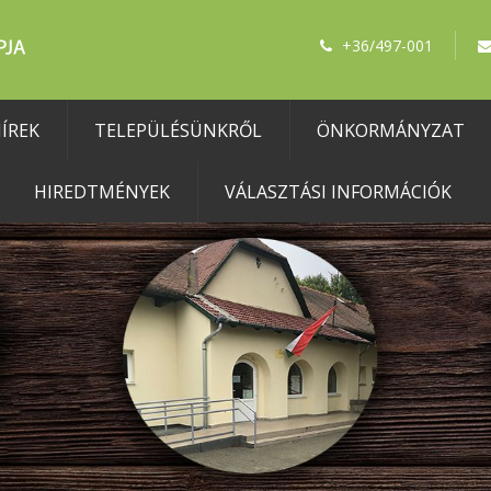
+36/497-001
ÍREK
TELEPÜLÉSÜNKRŐL
ÖNKORMÁNYZAT
HIREDTMÉNYEK
VÁLASZTÁSI INFORMÁCIÓK