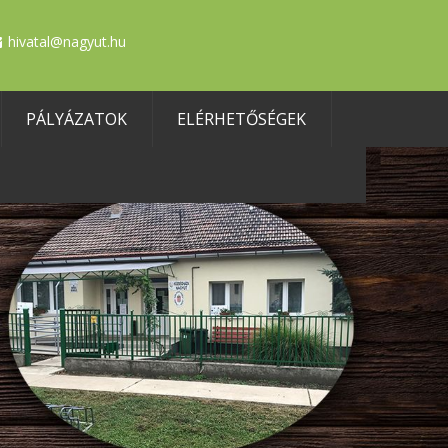
hivatal@nagyut.hu
PÁLYÁZATOK
ELÉRHETŐSÉGEK