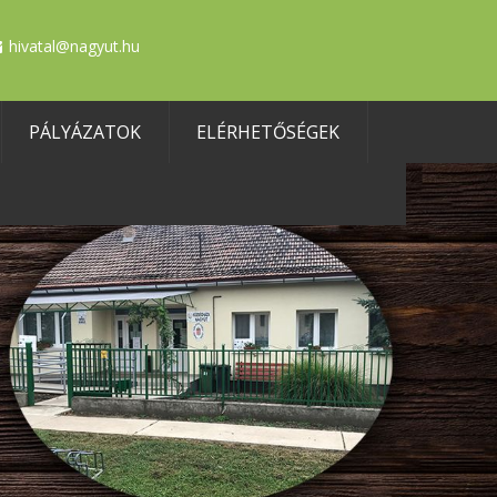
hivatal@nagyut.hu
PÁLYÁZATOK
ELÉRHETŐSÉGEK