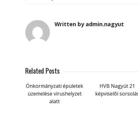
Written by admin.nagyut
Related Posts
Önkormányzati épületek
HVB Nagyút 21
üzemelése vírushelyzet
képviselõi sorsolá
alatt