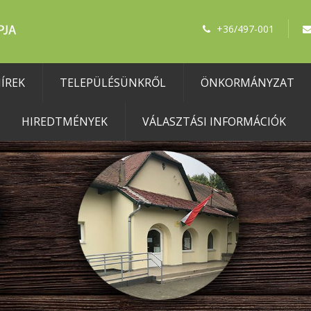
+36/497-001
ÍREK
TELEPÜLÉSÜNKRŐL
ÖNKORMÁNYZAT
HIREDTMÉNYEK
VÁLASZTÁSI INFORMÁCIÓK