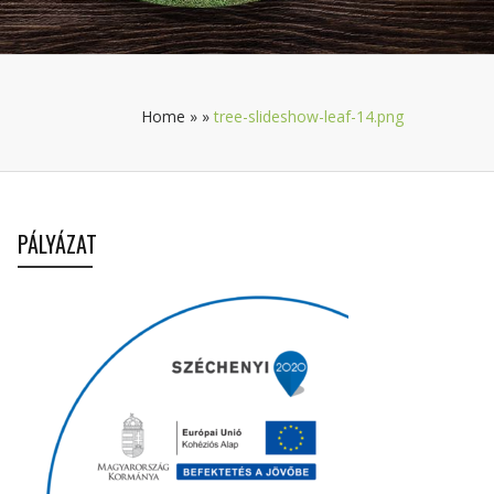
Home
»
»
tree-slideshow-leaf-14.png
PÁLYÁZAT