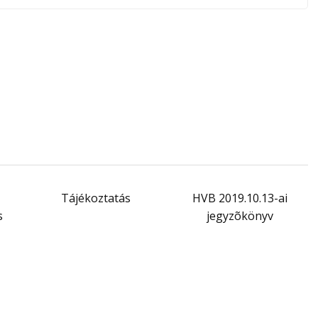
Tájékoztatás
HVB 2019.10.13-ai
s
jegyzõkönyv