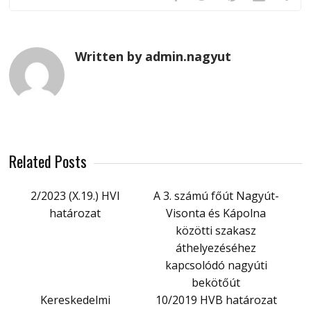
Written by admin.nagyut
Related Posts
2/2023 (X.19.) HVI
A 3. számú főút Nagyút-
határozat
Visonta és Kápolna
közötti szakasz
áthelyezéséhez
kapcsolódó nagyúti
bekötőút
Kereskedelmi
10/2019 HVB határozat