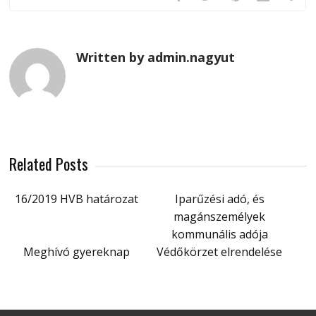
Written by admin.nagyut
Related Posts
16/2019 HVB határozat
Iparűzési adó, és
magánszemélyek
kommunális adója
Meghívó gyereknap
Védőkörzet elrendelése