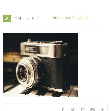
MÁJUS 2, 2014
NINCS HOZZÁSZÓLÁS