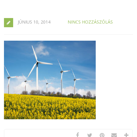
JÚNIUS 10, 2014
NINCS HOZZÁSZÓLÁS