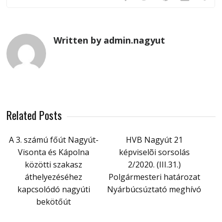
Written by admin.nagyut
Related Posts
A 3. számú főút Nagyút-
HVB Nagyút 21
Visonta és Kápolna
képviselõi sorsolás
közötti szakasz
2/2020. (III.31.)
áthelyezéséhez
Polgármesteri határozat
kapcsolódó nagyúti
Nyárbúcsúztató meghívó
bekötőút