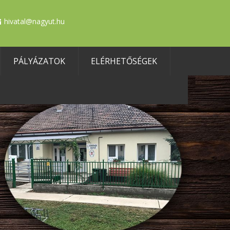
hivatal@nagyut.hu
PÁLYÁZATOK
ELÉRHETŐSÉGEK