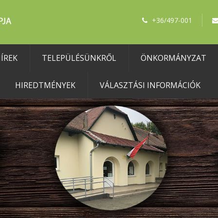
+36/497-001
ÍREK
TELEPÜLÉSÜNKRŐL
ÖNKORMÁNYZAT
HIREDTMÉNYEK
VÁLASZTÁSI INFORMÁCIÓK