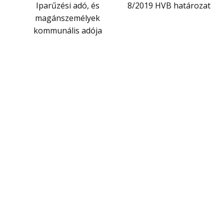
Iparűzési adó, és
8/2019 HVB határozat
magánszemélyek
kommunális adója