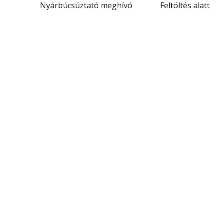
Nyárbúcsúztató meghívó
Feltöltés alatt