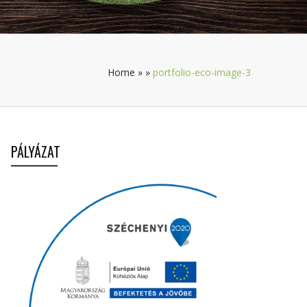
Home
»
»
portfolio-eco-image-3
PÁLYÁZAT