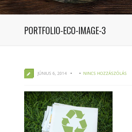
PORTFOLIO-ECO-IMAGE-3
JÚNIUS 6, 2014
NINCS HOZZÁSZÓLÁS