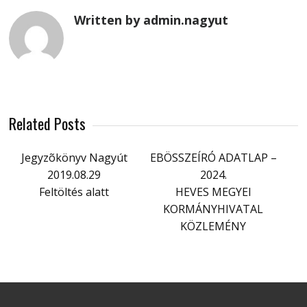
Written by admin.nagyut
Related Posts
Jegyzõkönyv Nagyút
EBÖSSZEÍRÓ ADATLAP –
2019.08.29
2024.
Feltöltés alatt
HEVES MEGYEI
KORMÁNYHIVATAL
KÖZLEMÉNY