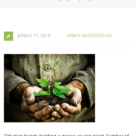
JÚNIUS 11, 2014
NINCS HOZZÁSZÓLÁS