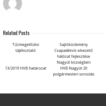
Related Posts
Tűzmegelőzési
Sajtóközlemény
tájékoztató
Csapadékvíz-elvezető
hálózat fejlesztése
Nagyút községben
13/2019 HVB határozat
HVB Nagyút 20
polgármesteri sorsolás