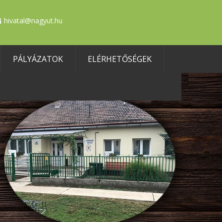
hivatal@nagyut.hu
PÁLYÁZATOK
ELÉRHETŐSÉGEK