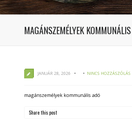
MAGÁNSZEMÉLYEK KOMMUNÁLIS
JANUÁR 28, 2026
NINCS HOZZÁSZÓLÁS
magánszemélyek kommunális adó
Share this post