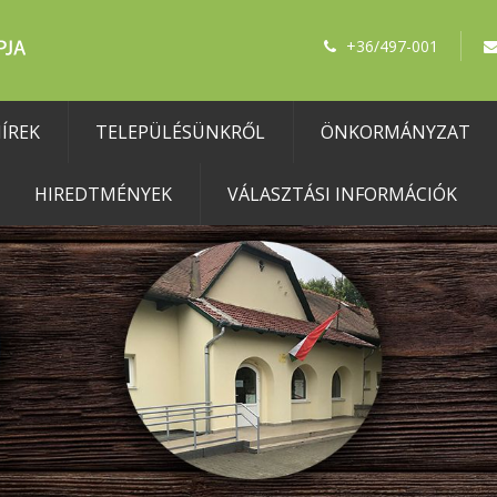
+36/497-001
ÍREK
TELEPÜLÉSÜNKRŐL
ÖNKORMÁNYZAT
HIREDTMÉNYEK
VÁLASZTÁSI INFORMÁCIÓK