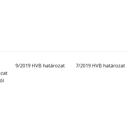
9/2019 HVB határozat
7/2019 HVB határozat
ozat
ól