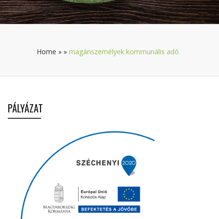
Home
»
»
magánszemélyek kommunális adó
PÁLYÁZAT