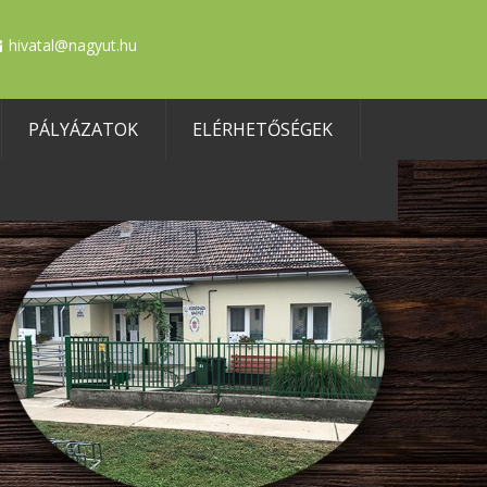
hivatal@nagyut.hu
PÁLYÁZATOK
ELÉRHETŐSÉGEK