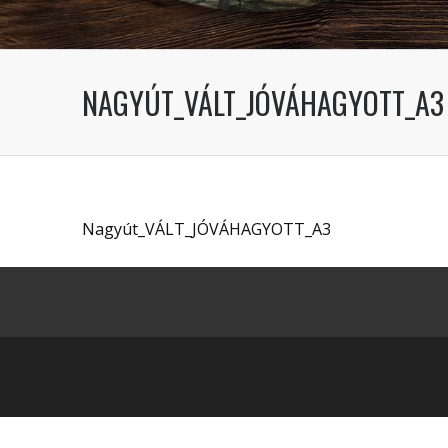
NAGYÚT_VÁLT_JÓVÁHAGYOTT_A3
Nagyút_VÁLT_JÓVÁHAGYOTT_A3