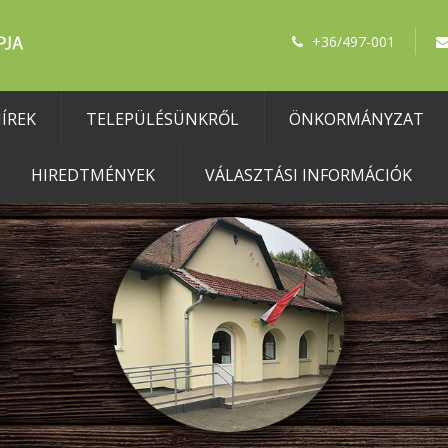
+36/497-001
ÍREK
TELEPÜLÉSÜNKRŐL
ÖNKORMÁNYZAT
HIREDTMÉNYEK
VÁLASZTÁSI INFORMÁCIÓK