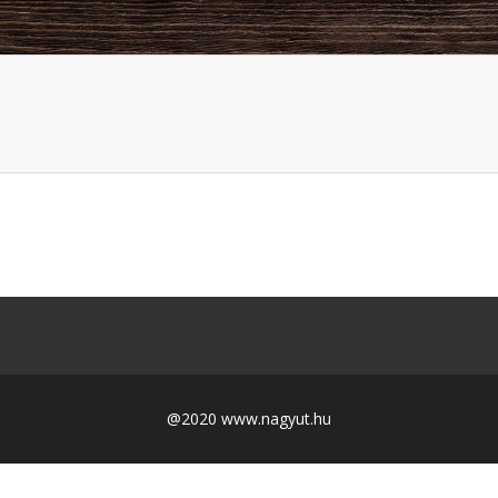
@2020 www.nagyut.hu