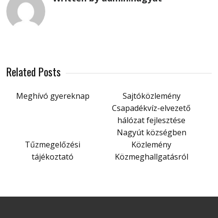
Related Posts
Meghívó gyereknap
Sajtóközlemény
Csapadékvíz-elvezető
hálózat fejlesztése
Nagyút községben
Tűzmegelőzési
Közlemény
tájékoztató
Közmeghallgatásról