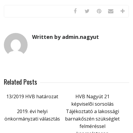
Written by admin.nagyut
Related Posts
13/2019 HVB határozat
HVB Nagyút 21
képviselõi sorsolás
2019. évi helyi
Tájékoztató a lakossági
önkormányzati választás
barnakőszén szükséglet
felméréssel